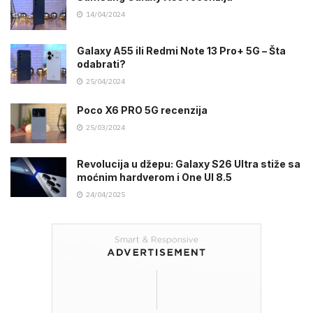
14/04/2024
Galaxy A55 ili Redmi Note 13 Pro+ 5G – Šta
odabrati?
25/04/2024
Poco X6 PRO 5G recenzija
25/03/2024
Revolucija u džepu: Galaxy S26 Ultra stiže sa
moćnim hardverom i One UI 8.5
24/04/2025