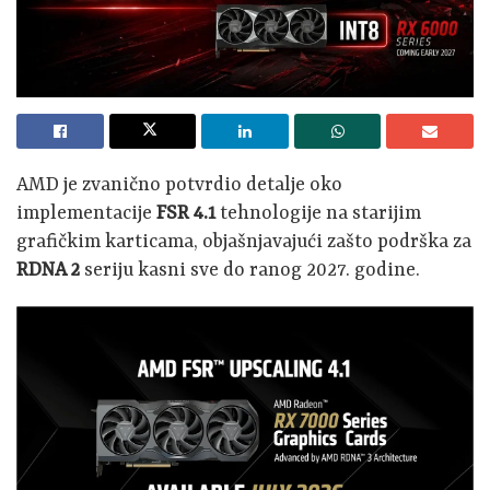
AMD je zvanično potvrdio detalje oko
implementacije
FSR 4.1
tehnologije na starijim
grafičkim karticama, objašnjavajući zašto podrška za
RDNA 2
seriju kasni sve do ranog 2027. godine.